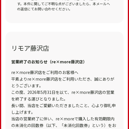
す。本件に関してご不明な点がございましたら、本メールへ
の返信にてお問い合わせください。
リモア藤沢店
営業終了のお知らせ（re×more藤沢店）
re×more藤沢店をご利用のお客様へ
平素よりre×more藤沢店をご利用いただき、誠にありが
とうございます。
この度、2026年5月31日を以て、re×more藤沢店の営業
を終了する運びとなりました。
長い間、当店をご愛顧いただきましたこと、心より御礼申
し上げます。
当店の営業終了に伴い、re×moreで購入した有効期限内
の未消化の回数券（以下、「未消化回数券」という）をお