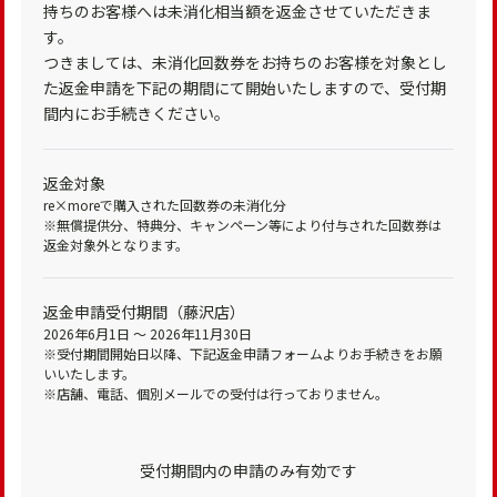
持ちのお客様へは未消化相当額を返金させていただきま
す。
つきましては、未消化回数券をお持ちのお客様を対象とし
た返金申請を下記の期間にて開始いたしますので、受付期
間内にお手続きください。
返金対象
re×moreで購入された回数券の未消化分
※無償提供分、特典分、キャンペーン等により付与された回数券は
返金対象外となります。
返金申請受付期間（藤沢店）
2026年6月1日 ～ 2026年11月30日
※受付期間開始日以降、下記返金申請フォームよりお手続きをお願
いいたします。
※店舗、電話、個別メールでの受付は行っておりません。
受付期間内の申請のみ有効です