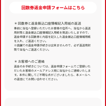
回数券返金申請フォームはこちら
＊ 回数券と返金振込口座情報記入用紙の返送
事前に当社へ登録いただいたお客様の住所へ、当社から返送
用封筒と返金振込口座情報記入用紙を発送いたしますので、
返金申請する回数券と内容を記入した返金振込口座情報用紙
を入れ、ご返送ください。
※店舗での返金申請手続きは出来ませんので、必ず返送用封
筒で当社へご返送ください。
＊ お客様へのご連絡
返金のお手続きについては、返金申請フォームでご登録いた
だいたお客様のメールアドレス宛に当社からご連絡いたしま
す。本件に関してご不明な点がございましたら、本メールへ
の返信にてお問い合わせください。