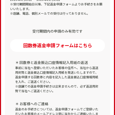
※受付期間開始日以降、下記返金申請フォームよりお手続きをお願
いいたします。
※店舗、電話、個別メールでの受付は行っておりません。
受付期間内の申請のみ有効です
回数券返金申請フォームはこちら
＊ 回数券と返金振込口座情報記入用紙の返送
事前に当社へ登録いただいたお客様の住所へ、当社から返送
用封筒と返金振込口座情報記入用紙を発送いたしますので、
返金申請する回数券と内容を記入した返金振込口座情報用紙
を入れ、ご返送ください。
※店舗での返金申請手続きは出来ませんので、必ず返送用封
筒で当社へご返送ください。
＊ お客様へのご連絡
返金のお手続きについては、返金申請フォームでご登録いた
だいたお客様のメールアドレス宛に当社からご連絡いたしま