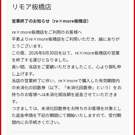
リモア板橋店
営業終了のお知らせ（re×more板橋店）
re×more板橋店をご利用のお客様へ
平素よりre×more板橋店をご利用いただき、誠にありが
とうございます。
この度、2026年6月30日を以て、re×more板橋店の営業
を終了する運びとなりました。
長い間、当店をご愛顧いただきましたこと、心より御礼申
し上げます。
当店の営業終了に伴い、re×moreで購入した有効期限内
の未消化の回数券（以下、「未消化回数券」という）をお
持ちのお客様へは未消化相当額を返金させていただきま
す。
つきましては、未消化回数券をお持ちのお客様を対象とし
た返金申請を下記の期間にて開始いたしますので、受付期
間内にお手続きください。